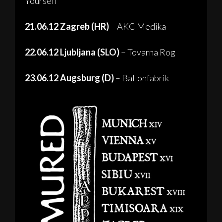
Yourself
21.06.12 Zagreb (HR)
– AKC Medika
22.06.12 Ljubljana (SLO)
– Tovarna Rog
23.06.12 Augsburg (D)
– Ballonfabrik