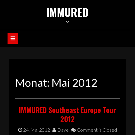
Skip
IMMURED
to
content
Monat:
Mai 2012
IMMURED Southeast Europe Tour
2012
24. Mai 2012
Dave
Comment is Closed